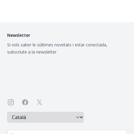
Newsletter
Si vols saber le súltimes novetats i estar conectada,
subscriute a la newsletter
Instagram
Facebook
X