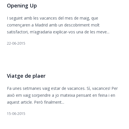
Opening Up
I seguint amb les vacances del mes de maig, que
començaren a Madrid amb un descobriment molt
satisfactori, m’agradaria explicar-vos una de les meve...
22-06-2015
Viatge de plaer
Fa unes setmanes vaig estar de vacances. Sí, vacances! Per
això em vaig sorpendre a jo mateixa pensant en feina i en
aquest article. Però finalment...
15-06-2015