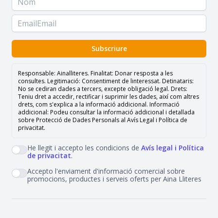
Subscriure
Responsable: Ainalliteres. Finalitat: Donar resposta a les
consultes. Legitimació: Consentiment de linteressat. Detinataris:
No se cediran dades a tercers, excepte obligació legal. Drets:
Teniu dret a accedir, rectificar i suprimir les dades, així com altres
drets, com s'explica a la informació addicional. Informació
addicional: Podeu consultar la informació addicional i detallada
sobre Protecció de Dades Personals al Avís Legal i Política de
privacitat.
He llegit i accepto les condicions de
Avís legal i
Política
de privacitat
.
Accepto l'enviament d'informació comercial sobre
promocions, productes i serveis oferts per Aina Lliteres