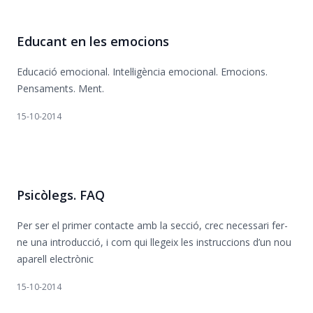
Educant en les emocions
Educació emocional. Intel·ligència emocional. Emocions.
Pensaments. Ment.
15-10-2014
Psicòlegs. FAQ
Per ser el primer contacte amb la secció, crec necessari fer-
ne una introducció, i com qui llegeix les instruccions d’un nou
aparell electrònic
15-10-2014